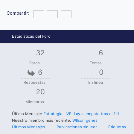
Compartir:
Estadísticas del Foro
32
6
Foros
Temas
6
0
Respuestas
En línea
20
Miembros
Último Mensaje:
Estrategia LIVE: Lay al empate tras el 1-1
Nuestro miembro más reciente:
WIlson genes
Últimos Mensajes
Publicaciones sin leer
Etiquetas