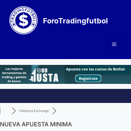
Saltar
al
contenido
ForoTradingfutbol
Menú
Oddjusta Exchange
NUEVA APUESTA MINIMA