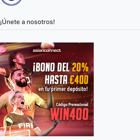
¡Únete a nosotros!