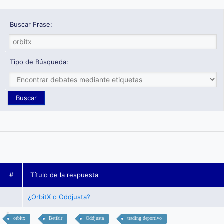
Buscar Frase:
Tipo de Búsqueda:
#
Título de la respuesta
¿OrbitX o Oddjusta?
orbitx
Betfair
Oddjusta
trading deportivo