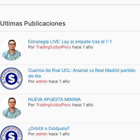
Ultimas Publicaciones
Estrategia LIVE: Lay al empate tras el 1-1
Por
TradingfutbolPeru
hace 1 año
Cuartos de final UCL: Arsenal vs Real Madrid partido
de ida
Por
admin
hace 1 año
NUEVA APUESTA MINIMA
Por
TradingfutbolPeru
hace 1 año
¿OrbitX o Oddjusta?
Por
admin
hace 1 año