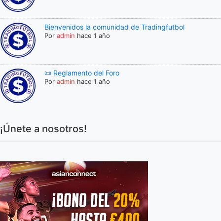
Bienvenidos la comunidad de Tradingfutbol
Por
admin
hace 1 año
📜 Reglamento del Foro
Por
admin
hace 1 año
¡Únete a nosotros!