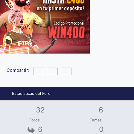
Compartir:
Estadísticas del Foro
32
6
Foros
Temas
6
0